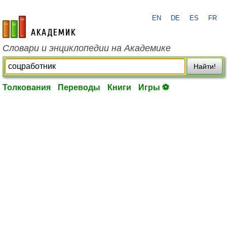
EN
DE
ES
FR
academic.ru
Словари и энциклопедии на Академике
Найти!
Толкования
Переводы
Книги
Игры ⚽